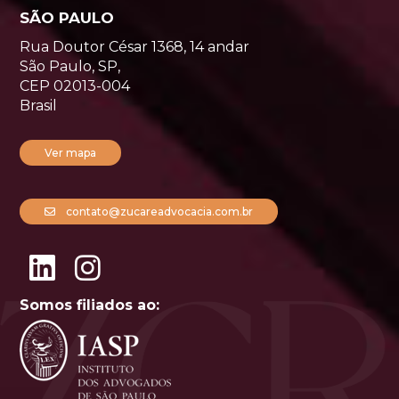
SÃO PAULO
Rua Doutor César 1368, 14 andar
São Paulo, SP,
CEP 02013-004
Brasil
Ver mapa
contato@zucareadvocacia.com.br
Somos filiados ao: