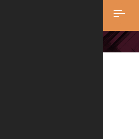
Home
» » Acompanhar