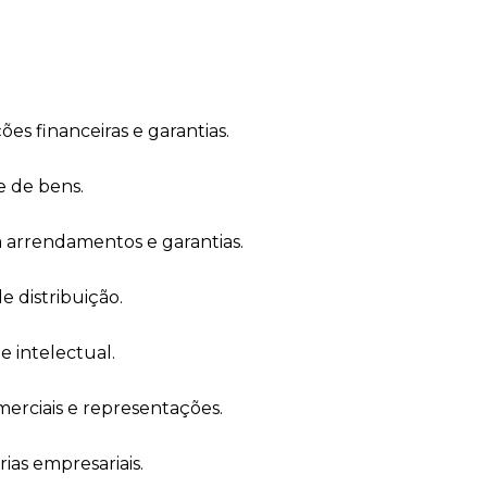
es financeiras e garantias.
e de bens.
a arrendamentos e garantias.
e distribuição.
 intelectual.
merciais e representações.
ias empresariais.