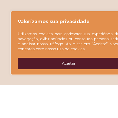
Valorizamos sua privacidade
Utilizamos cookies para aprimorar sua experiência d
navegação, exibir anúncios ou conteúdo personalizad
e analisar nosso tráfego. Ao clicar em “Aceitar”, voc
concorda com nosso uso de cookies.
Aceitar