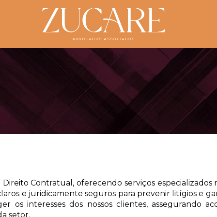
ÁREAS DE ATUAÇÃO
reito Contratual, oferecendo serviços especializados na
ros e juridicamente seguros para prevenir litígios e gar
r os interesses dos nossos clientes, assegurando ac
a setor.