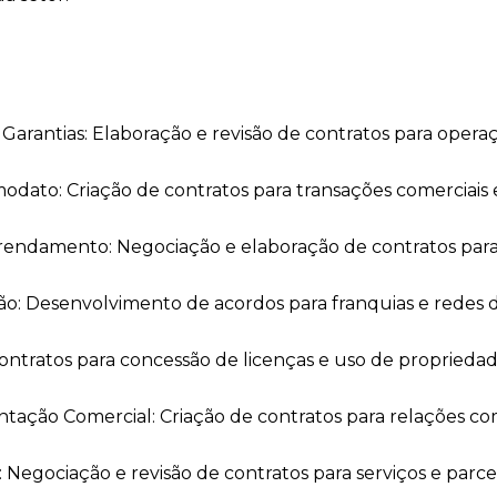
arantias: Elaboração e revisão de contratos para operaçõ
dato: Criação de contratos para transações comerciais 
Arrendamento: Negociação e elaboração de contratos par
ção: Desenvolvimento de acordos para franquias e redes d
ntratos para concessão de licenças e uso de propriedade
ntação Comercial: Criação de contratos para relações co
 Negociação e revisão de contratos para serviços e parcer