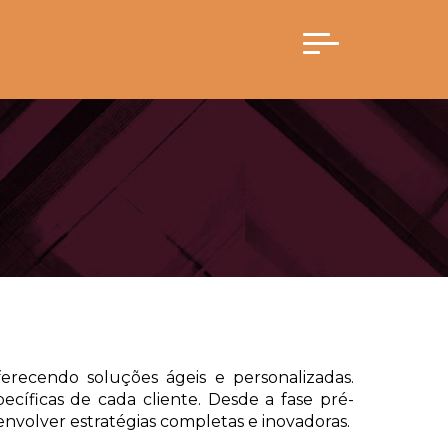
recendo soluções ágeis e personalizadas.
íficas de cada cliente. Desde a fase pré-
senvolver estratégias completas e inovadoras.