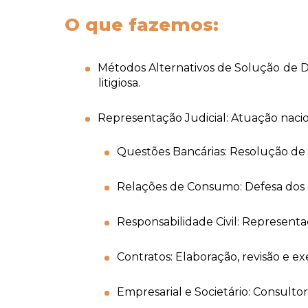
O que fazemos:
Métodos Alternativos de Solução de D
litigiosa.
Representação Judicial: Atuação nacio
Questões Bancárias: Resolução de d
Relações de Consumo: Defesa dos d
Responsabilidade Civil: Representa
Contratos: Elaboração, revisão e e
Empresarial e Societário: Consultori