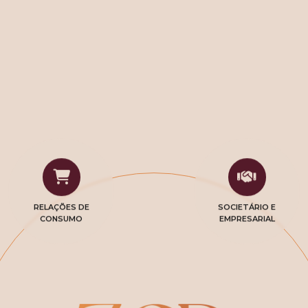
RELAÇÕES DE
SOCIETÁRIO E
CONSUMO
EMPRESARIAL