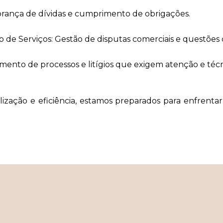
obrança de dívidas e cumprimento de obrigações.
 de Serviços: Gestão de disputas comerciais e questões c
ento de processos e litígios que exigem atenção e técni
ção e eficiência, estamos preparados para enfrentar e 