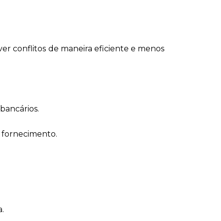
er conflitos de maneira eficiente e menos
bancários.
 fornecimento.
a.