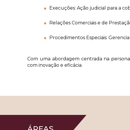
Execuções: Ação judicial para a c
Relações Comerciais e de Prestação
Procedimentos Especiais: Gerenciam
Com uma abordagem centrada na personaliza
com inovação e eficácia.
ÁREAS