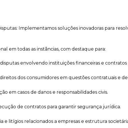
isputas: Implementamos soluções inovadoras para resolv
nal em todas as instâncias, com destaque para:
isputas envolvendo instituições financeiras e contratos 
ireitos dos consumidores em questões contratuais e de
ção em casos de danos e responsabilidades civis.
xecução de contratos para garantir segurança jurídica.
a e litígios relacionados a empresas e estrutura societári