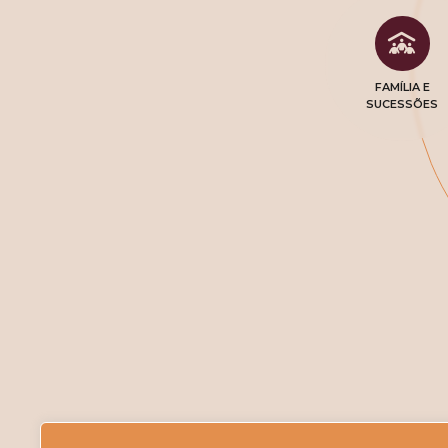
FAMÍLIA E
SUCESSÕES