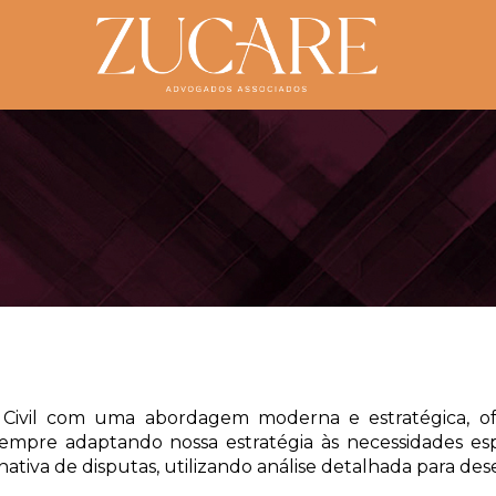
ÁREAS DE ATUAÇÃO
 Civil com uma abordagem moderna e estratégica, ofe
pre adaptando nossa estratégia às necessidades espec
nativa de disputas, utilizando análise detalhada para de